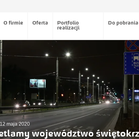
O firmie
Oferta
Portfolio
Do pobrania
realizacji
12 maja 2020
etlamy województwo świętokrz