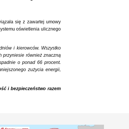
wiązała się z zawartej umowy
systemu oświetlenia ulicznego
dniów i kierowców. Wszystko
h przyniesie również znaczną
spadnie o ponad 66 procent.
iejszonego zużycia energii,
ość i bezpieczeństwo razem