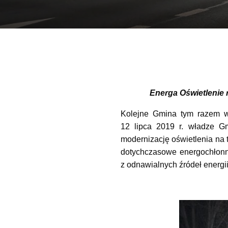
Energa Oświetlenie 
Kolejne Gmina tym razem w
12 lipca 2019 r. władze G
modernizację oświetlenia na
dotychczasowe energochłonn
z odnawialnych źródeł energi