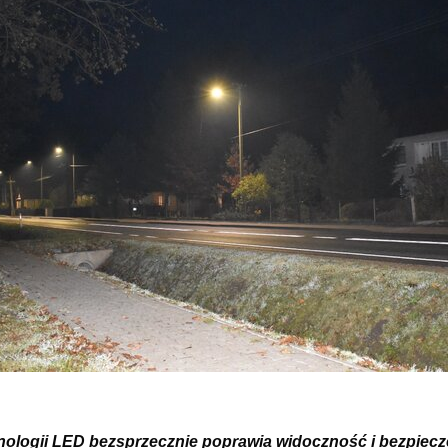
hnologii LED bezsprzecznie poprawia widoczność i bezpiec