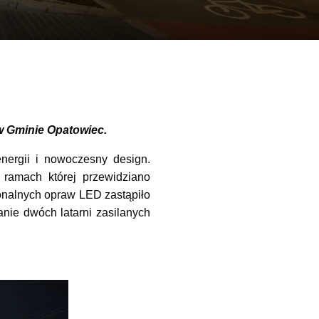
w Gminie Opatowiec.
ergii i nowoczesny design.
ramach której przewidziano
onalnych opraw LED zastąpiło
ie dwóch latarni zasilanych