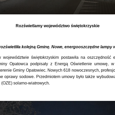
Rozświetlamy województwo świętokrzyskie
rozświetliła kolejną Gminę. Nowe, energooszczędne lampy 
 województwie świętokrzyskim postawiła na oszczędność en
miny Opatowca podpisały z Energą Oświetlenie umowę, w 
 terenie Gminy Opatowiec. Nowych 618 nowoczesnych, profesj
e oprawy sodowe. Przedmiotem umowy było także wybudowan
i (OZE) solarno-wiatrowych.