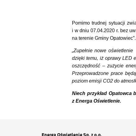
Pomimo trudnej sytuacji zwi
i w dniu 07.04.2020 r. bez u
na terenie Gminy Opatowiec”.
„Zupełnie nowe oświetlenie
dzięki temu, iż oprawy LED 
oszczędność – zużycie ener
Przeprowadzone prace będą 
poziom emisji CO2 do atmosfe
Niech przykład Opatowca b
z Energa Oświetlenie.
Energa Oświetlenie Sp. z o.o.