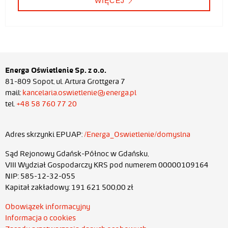
WIĘCEJ
Energa Oświetlenie Sp. z o.o.
81-809 Sopot, ul. Artura Grottgera 7
mail:
kancelaria.oswietlenie@energa.pl
tel.
+48 58 760 77 20
Adres skrzynki EPUAP:
/Energa_Oswietlenie/domyslna
Sąd Rejonowy Gdańsk-Północ w Gdańsku,
VIII Wydział Gospodarczy KRS pod numerem 00000109164
NIP: 585-12-32-055
Kapitał zakładowy: 191 621 500,00 zł
Obowiązek informacyjny
Informacja o cookies