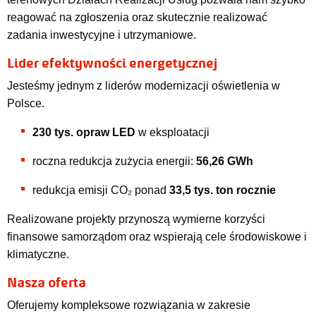
reagować na zgłoszenia oraz skutecznie realizować
zadania inwestycyjne i utrzymaniowe.
Lider efektywności energetycznej
Jesteśmy jednym z liderów modernizacji oświetlenia w
Polsce.
230
tys.
opr
aw
LED
w eksploatacji
roczna redukcja zużycia energii:
56,26 GWh
redukcja emisji CO₂ ponad
33,5 tys. ton rocznie
Realizowane projekty przynoszą wymierne korzyści
finansowe samorządom oraz wspierają cele środowiskowe i
klimatyczne.
Nasza oferta
Oferujemy kompleksowe rozwiązania w zakresie