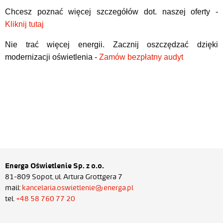
Chcesz poznać więcej szczegółów dot. naszej oferty -
Kliknij tutaj
Nie trać więcej energii. Zacznij oszczędzać dzięki
modernizacji oświetlenia -
Zamów bezpłatny audyt
Energa Oświetlenie Sp. z o.o.
81-809 Sopot, ul. Artura Grottgera 7
mail:
kancelaria.oswietlenie@energa.pl
tel.
+48 58 760 77 20