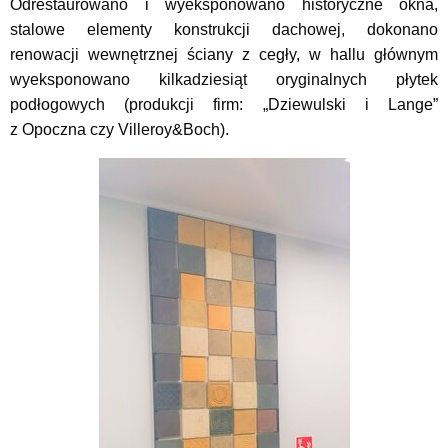
Odrestaurowano i wyeksponowano historyczne okna,
stalowe elementy konstrukcji dachowej, dokonano
renowacji wewnętrznej ściany z cegły, w hallu głównym
wyeksponowano kilkadziesiąt oryginalnych płytek
podłogowych (produkcji firm: „Dziewulski i Lange”
z Opoczna czy Villeroy&Boch).