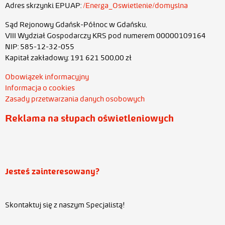
Adres skrzynki EPUAP:
/Energa_Oswietlenie/domyslna
Sąd Rejonowy Gdańsk-Północ w Gdańsku,
VIII Wydział Gospodarczy KRS pod numerem 00000109164
NIP: 585-12-32-055
Kapitał zakładowy: 191 621 500,00 zł
Obowiązek informacyjny
Informacja o cookies
Zasady przetwarzania danych osobowych
Reklama na słupach oświetleniowych
Jesteś zainteresowany?
Skontaktuj się z naszym Specjalistą!