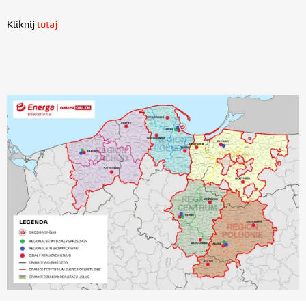
Kliknij
tutaj