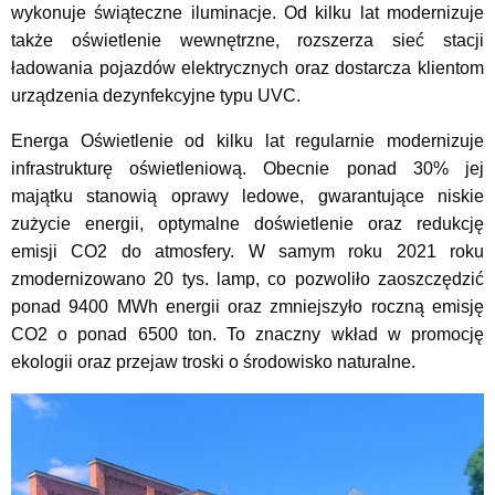
wykonuje świąteczne iluminacje. Od kilku lat modernizuje
także oświetlenie wewnętrzne, rozszerza sieć stacji
ładowania pojazdów elektrycznych oraz dostarcza klientom
urządzenia dezynfekcyjne typu UVC.
Energa Oświetlenie od kilku lat regularnie modernizuje
infrastrukturę oświetleniową. Obecnie ponad 30% jej
majątku stanowią oprawy ledowe, gwarantujące niskie
zużycie energii, optymalne doświetlenie oraz redukcję
emisji CO2 do atmosfery. W samym roku 2021 roku
zmodernizowano 20 tys. lamp, co pozwoliło zaoszczędzić
ponad 9400 MWh energii oraz zmniejszyło roczną emisję
CO2 o ponad 6500 ton. To znaczny wkład w promocję
ekologii oraz przejaw troski o środowisko naturalne.