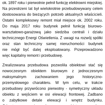
ok. 1897 roku i pierwotnie pełnił funkcję elektrowni miejskiej.
Na przestrzeni lat był wielokrotnie przebudowywany celem
dostosowania do bieżących potrzeb aktualnych właścicieli.
Ostatni kompleksowy remont miał miejsce ok. 2002 roku.
Do maja 2017 roku budynek pełnił funkcję biurowo-
warsztatowo-garażową jako siedziba centrali i działu
technicznego Energi Oświetlenia. Z uwagi na rozwój spółki
oraz stan techniczny samej nieruchomości budynek
nie mógł być dalej eksploatowany. Przeprowadzono
więc kapitalny remont i przebudowę.
Zrealizowana przebudowa pozwoliła obiektowi stać się
nowoczesnym obiektem biurowym z jednoczesnym
maksymalnym zachowaniem jego historyczno-
przemysłowego charakteru. W tym celu, w trakcie
przebudowy przywrócono pierwotny - symetryczny układu
obiektu z wejściem w osi elewacji frontowej. Zadbano
o zabytkowe detale elewacji i wnętrz budynku.