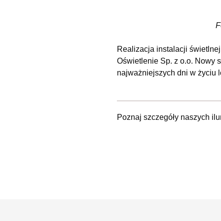
F
Realizacja instalacji świetln
Oświetlenie Sp. z o.o. Nowy s
najważniejszych dni w życiu 
Poznaj szczegóły naszych ilu