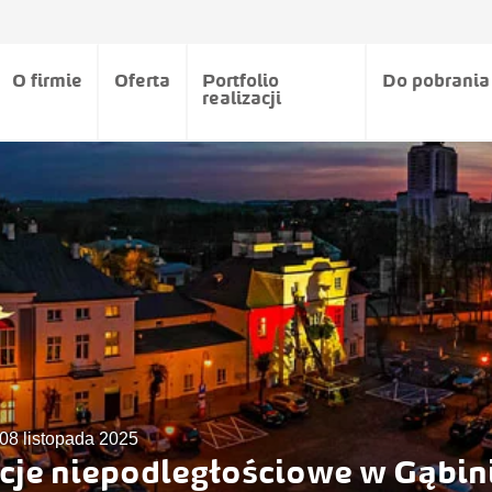
O firmie
Oferta
Portfolio
Do pobrania
realizacji
08 listopada 2025
cje niepodległościowe w Gąbin