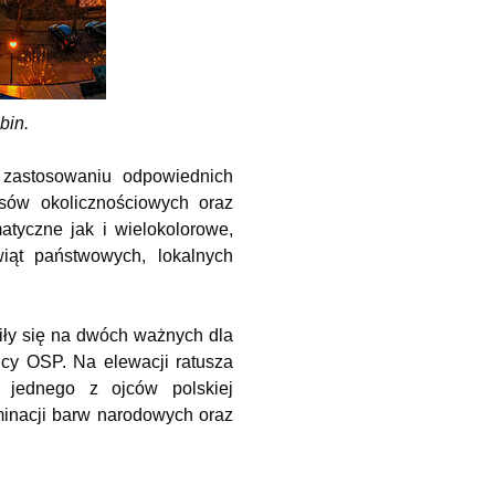
ąbin.
i zastosowaniu odpowiednich
sów okolicznościowych oraz
tyczne jak i wielokolorowe,
iąt państwowych, lokalnych
wiły się na dwóch ważnych dla
icy OSP. Na elewacji ratusza
 jednego z ojców polskiej
minacji barw narodowych oraz