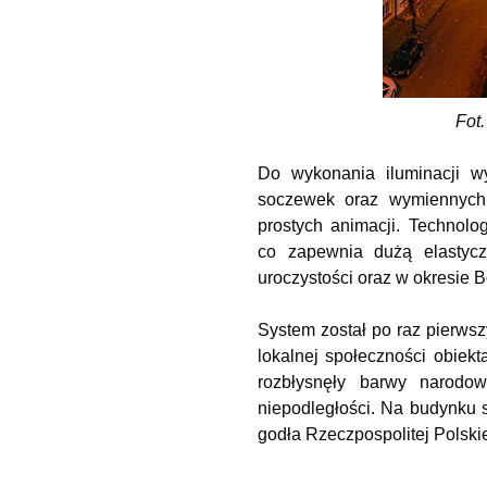
Fot.
Do wykonania iluminacji wy
soczewek oraz wymiennych 
prostych animacji. Technol
co zapewnia dużą elastycz
uroczystości oraz w okresie
System został po raz pierwsz
lokalnej społeczności obiek
rozbłysnęły barwy narodo
niepodległości. Na budynku 
godła Rzeczpospolitej Polski