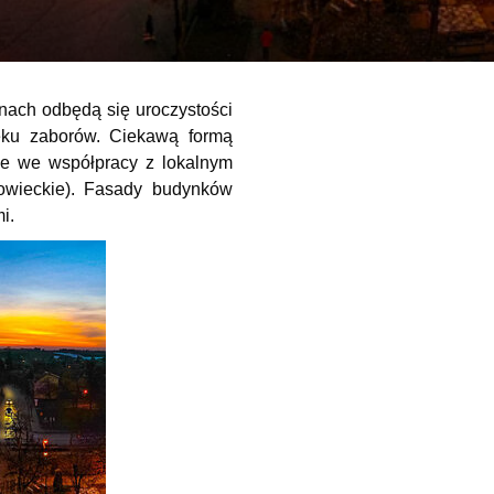
nach odbędą się uroczystości
eku zaborów. Ciekawą formą
nie we współpracy z lokalnym
owieckie). Fasady budynków
i.