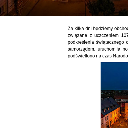
Za kilka dni będziemy obcho
związane z uczczeniem 107
podkreślenia świątecznego c
samorządem, uruchomiła no
podświetlono na czas Narodo