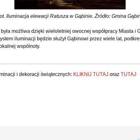
ot. Iluminacja elewacji Ratusza w Gąbinie. Źródło: Gmina Gąbi
ej była możliwa dzięki wieloletniej owocnej współpracy Miasta 
ystem iluminacji będzie służył Gąbinowi przez wiele lat, podkr
lokalnej wspólnoty.
minacji i dekoracji świątecznych:
KLIKNIJ TUTAJ
oraz
TUTAJ