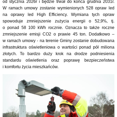
od stycznia 2026r i będzie trwał do końca grudnia 2031r.
W ramach umowy zostanie wymienionych 528 opraw led
na oprawy led High Efficiency. Wymiana tych opraw
spowoduje zmniejszenie zużycia energii o 52,9%, tj.
o ponad 58 100 kWh rocznie. Oznacza to także roczne
zmniejszenie emisji CO2 o prawie 45 ton. Dodatkowo –
w ramach umowy - na terenie Gminy zostanie dobudowana
infrastruktura oświetleniowa o wartości ponad pół miliona
złotych. To bardzo duży krok na drodze podniesienia
standardu oświetlenia oraz poprawę bezpieczeństwa
i komfortu życia mieszkańców.