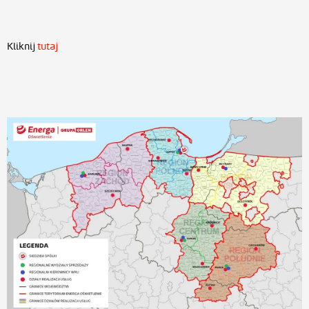
Kliknij
tutaj