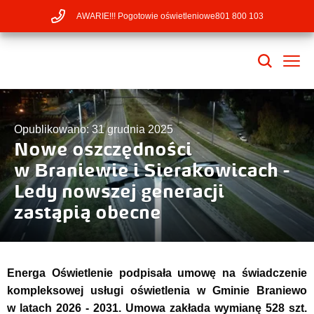
AWARIE!!! Pogotowie oświetleniowe
801 800 103
Opublikowano: 31 grudnia 2025
Nowe oszczędności
w Braniewie i Sierakowicach -
Ledy nowszej generacji
zastąpią obecne
Energa Oświetlenie podpisała umowę na świadczenie
kompleksowej usługi oświetlenia w Gminie Braniewo
w latach 2026 - 2031. Umowa zakłada wymianę 528 szt.