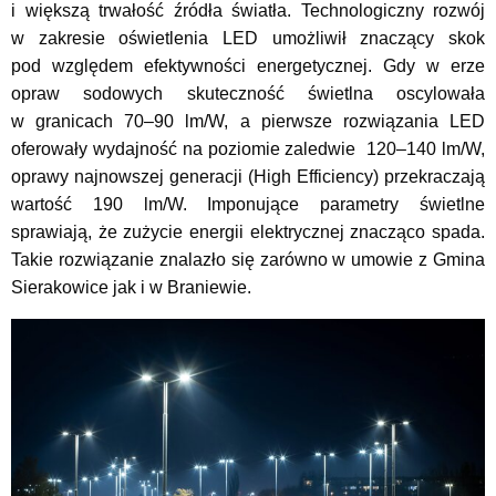
i większą trwałość źródła światła. Technologiczny rozwój
w zakresie oświetlenia LED umożliwił znaczący skok
pod względem efektywności energetycznej. Gdy w erze
opraw sodowych skuteczność świetlna oscylowała
w granicach 70–90 lm/W, a pierwsze rozwiązania LED
oferowały wydajność na poziomie zaledwie 120–140 lm/W,
oprawy najnowszej generacji (High Efficiency) przekraczają
wartość 190 lm/W. Imponujące parametry świetlne
sprawiają, że zużycie energii elektrycznej znacząco spada.
Takie rozwiązanie znalazło się zarówno w umowie z Gmina
Sierakowice jak i w Braniewie.