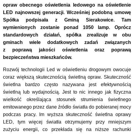
opraw obecnego oświetlenia ledowego na oświetlenie
LED najnowszej generacji. Wcześniej podobną umowę
Spółka podpisała z Gminą Sierakowice. Tam
wymienionych zostanie ponad 1050 lamp. Oprócz
standardowych działań, spółka zrealizuje w obu
gminach wiele dodatkowych zadań związanych
z poprawą jakości oświetlenia oraz poprawą
bezpieczeństwa mieszkańców.
Rozwój technologii Led w oświetleniu drogowym owocuje
coraz większą skutecznością świetlną opraw. Skuteczność
świetlna bardzo często nazywana jest efektywnością
świetlną lub wydajnością. Jest to nic innego jak fizyczna
wielkość określająca stosunek strumienia świetlnego
emitowanego przez dane źródło światła do pobieranej mocy
podczas pracy. Im wyższa skuteczność świetlna oprawy
LED, tym więcej światła otrzymujemy przy mniejszym
zużyciu energii, co przekłada się na niższe rachunki