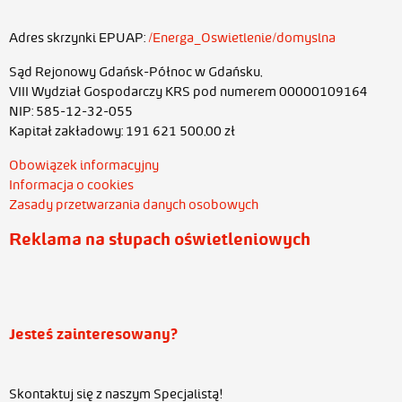
Adres skrzynki EPUAP:
/Energa_Oswietlenie/domyslna
Sąd Rejonowy Gdańsk-Północ w Gdańsku,
VIII Wydział Gospodarczy KRS pod numerem 00000109164
NIP: 585-12-32-055
Kapitał zakładowy: 191 621 500,00 zł
Obowiązek informacyjny
Informacja o cookies
Zasady przetwarzania danych osobowych
Reklama na słupach oświetleniowych
Jesteś zainteresowany?
Skontaktuj się z naszym Specjalistą!