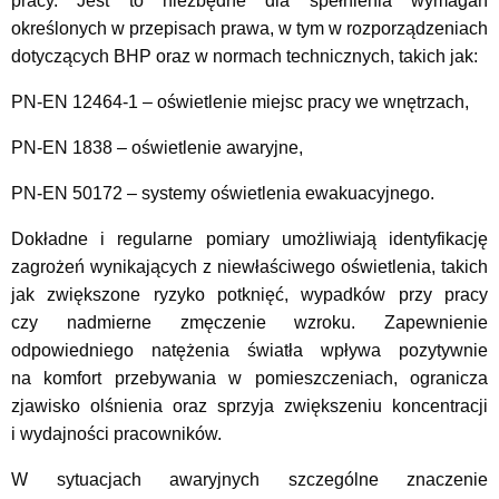
pracy. Jest to niezbędne dla spełnienia wymagań
określonych w przepisach prawa, w tym w rozporządzeniach
dotyczących BHP oraz w normach technicznych, takich jak:
PN-EN 12464-1 – oświetlenie miejsc pracy we wnętrzach,
PN-EN 1838 – oświetlenie awaryjne,
PN-EN 50172 – systemy oświetlenia ewakuacyjnego.
Dokładne i regularne pomiary umożliwiają identyfikację
zagrożeń wynikających z niewłaściwego oświetlenia, takich
jak zwiększone ryzyko potknięć, wypadków przy pracy
czy nadmierne zmęczenie wzroku. Zapewnienie
odpowiedniego natężenia światła wpływa pozytywnie
na komfort przebywania w pomieszczeniach, ogranicza
zjawisko olśnienia oraz sprzyja zwiększeniu koncentracji
i wydajności pracowników.
W sytuacjach awaryjnych szczególne znaczenie