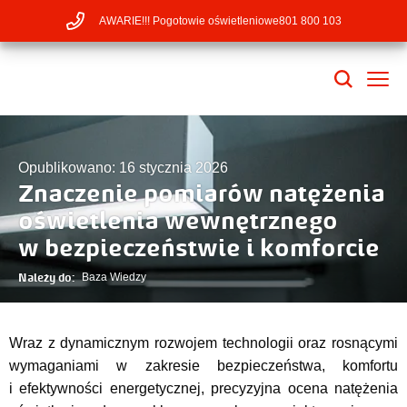
AWARIE!!! Pogotowie oświetleniowe
801 800 103
Opublikowano: 16 stycznia 2026
Znaczenie pomiarów natężenia
oświetlenia wewnętrznego
w bezpieczeństwie i komforcie
Należy do:
Baza Wiedzy
Wraz z dynamicznym rozwojem technologii oraz rosnącymi
wymaganiami w zakresie bezpieczeństwa, komfortu
i efektywności energetycznej, precyzyjna ocena natężenia