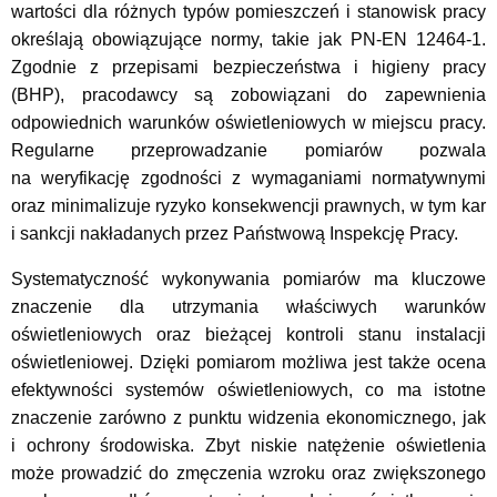
wartości dla różnych typów pomieszczeń i stanowisk pracy
określają obowiązujące normy, takie jak PN-EN 12464-1.
Zgodnie z przepisami bezpieczeństwa i higieny pracy
(BHP), pracodawcy są zobowiązani do zapewnienia
odpowiednich warunków oświetleniowych w miejscu pracy.
Regularne przeprowadzanie pomiarów pozwala
na weryfikację zgodności z wymaganiami normatywnymi
oraz minimalizuje ryzyko konsekwencji prawnych, w tym kar
i sankcji nakładanych przez Państwową Inspekcję Pracy.
Systematyczność wykonywania pomiarów ma kluczowe
znaczenie dla utrzymania właściwych warunków
oświetleniowych oraz bieżącej kontroli stanu instalacji
oświetleniowej. Dzięki pomiarom możliwa jest także ocena
efektywności systemów oświetleniowych, co ma istotne
znaczenie zarówno z punktu widzenia ekonomicznego, jak
i ochrony środowiska. Zbyt niskie natężenie oświetlenia
może prowadzić do zmęczenia wzroku oraz zwiększonego