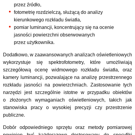
przez źródło,
fotometrię rozdzielczą, służącą do analizy
kierunkowego rozkładu światła,
pomiar luminancji, koncentrujący się na ocenie
jasności powierzchni obserwowanych
przez użytkownika.
Dodatkowo, w zaawansowanych analizach oświetleniowych
wykorzystuje się spektrofotometry, które umożliwiają
szczegółową ocenę widmowego rozkładu światła, oraz
kamery luminancji, pozwalające na analizę przestrzennego
rozkładu jasności na powierzchniach. Zastosowanie tych
narzędzi jest szczególnie istotne w przypadku obiektów
o złożonych wymaganiach oświetleniowych, takich jak
stanowiska pracy o wysokiej precyzji czy przestrzenie
publiczne.
Dobór odpowiedniego sprzętu oraz metody pomiarowej
powinien być każdorazowo dostosowany do specyfiki