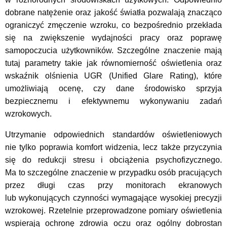
dobrane natężenie oraz jakość światła pozwalają znacząco
ograniczyć zmęczenie wzroku, co bezpośrednio przekłada
się na zwiększenie wydajności pracy oraz poprawę
samopoczucia użytkowników. Szczególne znaczenie mają
tutaj parametry takie jak równomierność oświetlenia oraz
wskaźnik olśnienia UGR (Unified Glare Rating), które
umożliwiają ocenę, czy dane środowisko sprzyja
bezpiecznemu i efektywnemu wykonywaniu zadań
wzrokowych.
Utrzymanie odpowiednich standardów oświetleniowych
nie tylko poprawia komfort widzenia, lecz także przyczynia
się do redukcji stresu i obciążenia psychofizycznego.
Ma to szczególne znaczenie w przypadku osób pracujących
przez długi czas przy monitorach ekranowych
lub wykonujących czynności wymagające wysokiej precyzji
wzrokowej. Rzetelnie przeprowadzone pomiary oświetlenia
wspierają ochronę zdrowia oczu oraz ogólny dobrostan