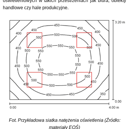
oświetleniowych w takich przestrzeniach jak biura, obiekty
handlowe czy hale produkcyjne.
Fot. Przykładowa siatka natężenia oświetlenia (Źródło:
materiały EOŚ)