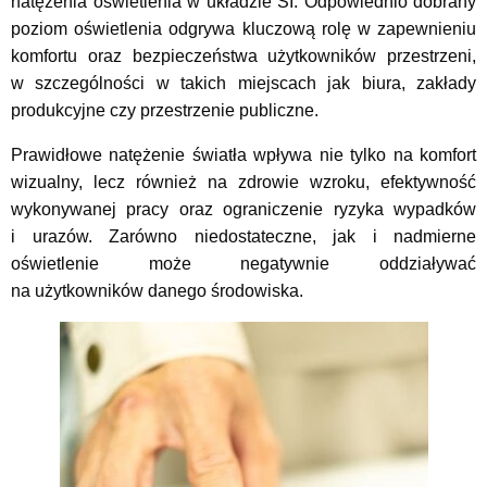
natężenia oświetlenia w układzie SI. Odpowiednio dobrany
poziom oświetlenia odgrywa kluczową rolę w zapewnieniu
komfortu oraz bezpieczeństwa użytkowników przestrzeni,
w szczególności w takich miejscach jak biura, zakłady
produkcyjne czy przestrzenie publiczne.
Prawidłowe natężenie światła wpływa nie tylko na komfort
wizualny, lecz również na zdrowie wzroku, efektywność
wykonywanej pracy oraz ograniczenie ryzyka wypadków
i urazów. Zarówno niedostateczne, jak i nadmierne
oświetlenie może negatywnie oddziaływać
na użytkowników danego środowiska.