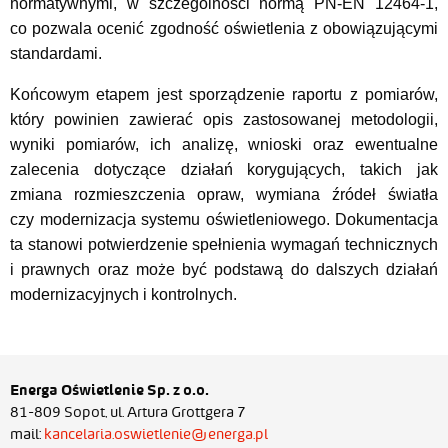
normatywnymi, w szczególności normą PN-EN 12464-1,
co pozwala ocenić zgodność oświetlenia z obowiązującymi
standardami.
Końcowym etapem jest sporządzenie raportu z pomiarów,
który powinien zawierać opis zastosowanej metodologii,
wyniki pomiarów, ich analizę, wnioski oraz ewentualne
zalecenia dotyczące działań korygujących, takich jak
zmiana rozmieszczenia opraw, wymiana źródeł światła
czy modernizacja systemu oświetleniowego. Dokumentacja
ta stanowi potwierdzenie spełnienia wymagań technicznych
i prawnych oraz może być podstawą do dalszych działań
modernizacyjnych i kontrolnych.
Energa Oświetlenie Sp. z o.o.
81-809 Sopot, ul. Artura Grottgera 7
mail:
kancelaria.oswietlenie@energa.pl