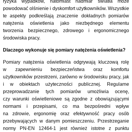
ryzyka wypadków, natomiast nadmiar światła może
powodować olśnienie i dyskomfort użytkowników. Wszystkie
te aspekty podkreślają znaczenie dokładnych pomiarów
natężenia oświetlenia jako niezbędnego elementu
tworzenia bezpiecznego, zdrowego i ergonomicznego
środowiska pracy.
Dlaczego wykonuje się pomiary natężenia oświetlenia?
Pomiary natężenia oświetlenia odgrywają kluczową rolę
w zapewnieniu bezpieczeństwa oraz komfortu
użytkowników przestrzeni, zarówno w środowisku pracy, jak
i w obiektach użyteczności publicznej. Regularne
przeprowadzanie tych pomiarów umożliwia ocenę,
czy warunki oświetleniowe są zgodne z obowiązującymi
normami i przepisami, co ma bezpośredni wpływ
na zdrowie, ergonomię oraz efektywność pracy osób
przebywających w danym pomieszczeniu. Przestrzeganie
normy PN-EN 12464-1 jest również istotne z punktu