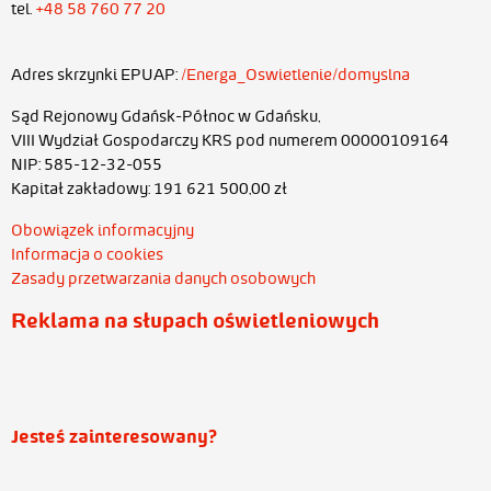
tel.
+48 58 760 77 20
Adres skrzynki EPUAP:
/Energa_Oswietlenie/domyslna
Sąd Rejonowy Gdańsk-Północ w Gdańsku,
VIII Wydział Gospodarczy KRS pod numerem 00000109164
NIP: 585-12-32-055
Kapitał zakładowy: 191 621 500,00 zł
Obowiązek informacyjny
Informacja o cookies
Zasady przetwarzania danych osobowych
Reklama na słupach oświetleniowych
Jesteś zainteresowany?