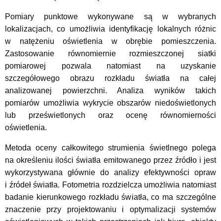
Pomiary punktowe wykonywane są w wybranych
lokalizacjach, co umożliwia identyfikację lokalnych różnic
w natężeniu oświetlenia w obrębie pomieszczenia.
Zastosowanie równomiernie rozmieszczonej siatki
pomiarowej pozwala natomiast na uzyskanie
szczegółowego obrazu rozkładu światła na całej
analizowanej powierzchni. Analiza wyników takich
pomiarów umożliwia wykrycie obszarów niedoświetlonych
lub prześwietlonych oraz ocenę równomierności
oświetlenia.
Metoda oceny całkowitego strumienia świetlnego polega
na określeniu ilości światła emitowanego przez źródło i jest
wykorzystywana głównie do analizy efektywności opraw
i źródeł światła. Fotometria rozdzielcza umożliwia natomiast
badanie kierunkowego rozkładu światła, co ma szczególne
znaczenie przy projektowaniu i optymalizacji systemów