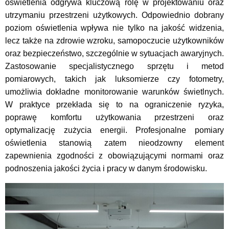
oświetlenia odgrywa kluczową rolę w projektowaniu oraz
utrzymaniu przestrzeni użytkowych. Odpowiednio dobrany
poziom oświetlenia wpływa nie tylko na jakość widzenia,
lecz także na zdrowie wzroku, samopoczucie użytkowników
oraz bezpieczeństwo, szczególnie w sytuacjach awaryjnych.
Zastosowanie specjalistycznego sprzętu i metod
pomiarowych, takich jak luksomierze czy fotometry,
umożliwia dokładne monitorowanie warunków świetlnych.
W praktyce przekłada się to na ograniczenie ryzyka,
poprawę komfortu użytkowania przestrzeni oraz
optymalizację zużycia energii. Profesjonalne pomiary
oświetlenia stanowią zatem nieodzowny element
zapewnienia zgodności z obowiązującymi normami oraz
podnoszenia jakości życia i pracy w danym środowisku.