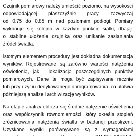
Czujnik pomiarowy należy umieścić poziomo, na wysokości
odpowiadającej płaszczyźnie pracy, zazwyczaj
od 0,75 do 0,85 m nad poziomem podłogi. Pomiary
wykonuje się kolejno w każdym punkcie siatki, dbając
o stabilne ułożenie czujnika oraz unikanie zasłaniania
źródeł światła.
Istotnym elementem procedury jest dokładna dokumentacja
wyników. Rejestrowane są zarówno wartości natężenia
oświetlenia, jak i lokalizacja poszczególnych punktów
pomiarowych. Dane te mogą być zapisywane ręcznie
lub przy użyciu dedykowanego oprogramowania, co ułatwia
późniejszą analizę i archiwizację wyników.
Na etapie analizy oblicza się średnie natężenie oświetlenia
oraz współczynnik równomierności, który określa stopień
zróżnicowania natężenia światła w badanej przestrzeni.
Uzyskane wyniki porównywane są z wymaganiami