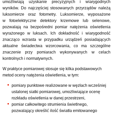
umożliwiają uzyskanie precyzyjnych i wiarygodnych
wyników. Do najczęściej stosowanych przyrządów należą
luksomierze oraz fotometry. Luksomierze, wyposażone
w fotoelektryczne detektory krzemowe lub selenowe,
pozwalają na bezpośredni pomiar natężenia oświetlenia
wyrażonego w luksach. Ich dokładność i wiarygodność
znacząco wzrasta w przypadku urządzeń posiadających
aktualne świadectwa wzorcowania, co ma szczególne
znaczenie przy pomiarach wykonywanych w celach
kontrolnych i normatywnych.
W praktyce pomiarowej stosuje się kilka podstawowych
metod oceny natężenia oświetlenia, w tym:
pomiary punktowe realizowane w węzłach wcześniej
ustalonej siatki pomiarowej, umożliwiające ocenę
rozkładu oświetlenia w danej przestrzeni,
pomiar całkowitego strumienia świetlnego,
pozwalający określić ilość światła emitowanego