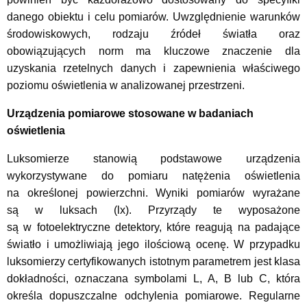
danego obiektu i celu pomiarów. Uwzględnienie warunków
środowiskowych, rodzaju źródeł światła oraz
obowiązujących norm ma kluczowe znaczenie dla
uzyskania rzetelnych danych i zapewnienia właściwego
poziomu oświetlenia w analizowanej przestrzeni.
Urządzenia pomiarowe stosowane w badaniach
oświetlenia
Luksomierze stanowią podstawowe urządzenia
wykorzystywane do pomiaru natężenia oświetlenia
na określonej powierzchni. Wyniki pomiarów wyrażane
są w luksach (lx). Przyrządy te wyposażone
są w fotoelektryczne detektory, które reagują na padające
światło i umożliwiają jego ilościową ocenę. W przypadku
luksomierzy certyfikowanych istotnym parametrem jest klasa
dokładności, oznaczana symbolami L, A, B lub C, która
określa dopuszczalne odchylenia pomiarowe. Regularne