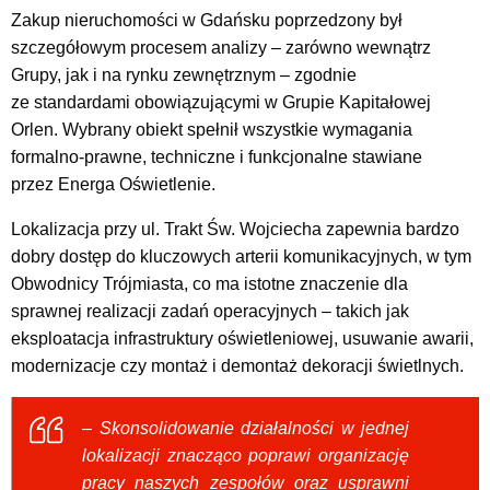
Zakup nieruchomości w Gdańsku poprzedzony był
szczegółowym procesem analizy – zarówno wewnątrz
Grupy, jak i na rynku zewnętrznym – zgodnie
ze standardami obowiązującymi w Grupie Kapitałowej
Orlen. Wybrany obiekt spełnił wszystkie wymagania
formalno-prawne, techniczne i funkcjonalne stawiane
przez Energa Oświetlenie.
Lokalizacja przy ul. Trakt Św. Wojciecha zapewnia bardzo
dobry dostęp do kluczowych arterii komunikacyjnych, w tym
Obwodnicy Trójmiasta, co ma istotne znaczenie dla
sprawnej realizacji zadań operacyjnych – takich jak
eksploatacja infrastruktury oświetleniowej, usuwanie awarii,
modernizacje czy montaż i demontaż dekoracji świetlnych.
– Skonsolidowanie działalności w jednej
lokalizacji znacząco poprawi organizację
pracy naszych zespołów oraz usprawni