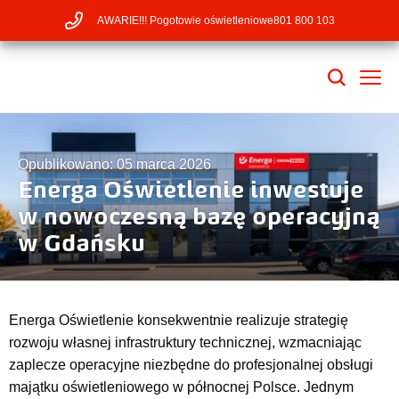
AWARIE!!! Pogotowie oświetleniowe
801 800 103
Opublikowano: 05 marca 2026
Energa Oświetlenie inwestuje
w nowoczesną bazę operacyjną
w Gdańsku
Energa Oświetlenie konsekwentnie realizuje strategię
rozwoju własnej infrastruktury technicznej, wzmacniając
zaplecze operacyjne niezbędne do profesjonalnej obsługi
majątku oświetleniowego w północnej Polsce. Jednym