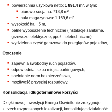
powierzchnia użytkowa netto:
1 891,4 m²
, w tym:
biurowo-socjalna: 713,8 m²
hala magazynowa: 1 169,6 m²
wysokość hali: 5 m,
pełne wyposażenie techniczne (instalacje sanitarne,
grzewcze, elektryczne, ppoż., teletechniczne),
wydzielona część garażowa do przeglądów pojazdów,
Otoczenie
zapewnia swobodny ruch pojazdów,
odpowiednia liczba miejsc parkingowych,
spełnienie norm bezpieczeństwa,
możliwość przyszłej rozbudowy.
Konsolidacja i długoterminowe korzyści
Dzięki nowej inwestycji Energa Oświetlenie zrezygnuje
z trzech rozproszonych lokalizacji, konsolidując działalność