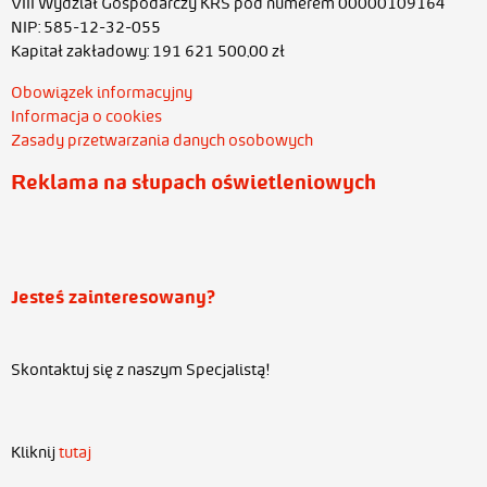
VIII Wydział Gospodarczy KRS pod numerem 00000109164
NIP: 585-12-32-055
Kapitał zakładowy: 191 621 500,00 zł
Obowiązek informacyjny
Informacja o cookies
Zasady przetwarzania danych osobowych
Reklama na słupach oświetleniowych
Jesteś zainteresowany?
Skontaktuj się z naszym Specjalistą!
Kliknij
tutaj