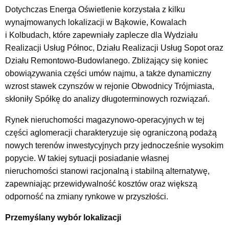
Dotychczas Energa Oświetlenie korzystała z kilku
wynajmowanych lokalizacji w Bąkowie, Kowalach
i Kolbudach, które zapewniały zaplecze dla Wydziału
Realizacji Usług Północ, Działu Realizacji Usług Sopot oraz
Działu Remontowo-Budowlanego. Zbliżający się koniec
obowiązywania części umów najmu, a także dynamiczny
wzrost stawek czynszów w rejonie Obwodnicy Trójmiasta,
skłoniły Spółkę do analizy długoterminowych rozwiązań.
Rynek nieruchomości magazynowo-operacyjnych w tej
części aglomeracji charakteryzuje się ograniczoną podażą
nowych terenów inwestycyjnych przy jednocześnie wysokim
popycie. W takiej sytuacji posiadanie własnej
nieruchomości stanowi racjonalną i stabilną alternatywę,
zapewniając przewidywalność kosztów oraz większą
odporność na zmiany rynkowe w przyszłości.
Przemyślany wybór lokalizacji