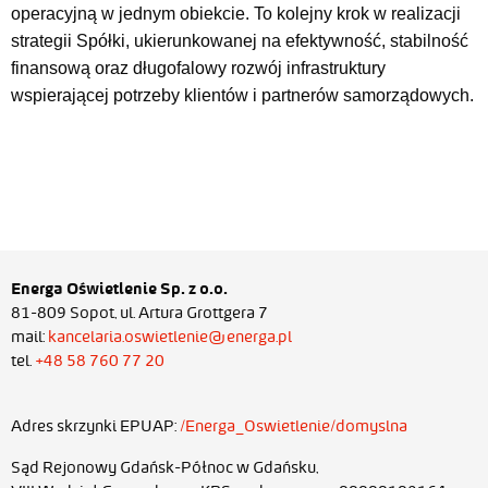
operacyjną w jednym obiekcie. To kolejny krok w realizacji
strategii Spółki, ukierunkowanej na efektywność, stabilność
finansową oraz długofalowy rozwój infrastruktury
wspierającej potrzeby klientów i partnerów samorządowych.
Energa Oświetlenie Sp. z o.o.
81-809 Sopot, ul. Artura Grottgera 7
mail:
kancelaria.oswietlenie@energa.pl
tel.
+48 58 760 77 20
Adres skrzynki EPUAP:
/Energa_Oswietlenie/domyslna
Sąd Rejonowy Gdańsk-Północ w Gdańsku,