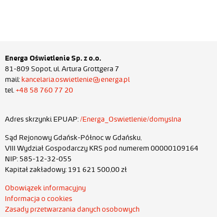
Energa Oświetlenie Sp. z o.o.
81-809 Sopot, ul. Artura Grottgera 7
mail:
kancelaria.oswietlenie@energa.pl
tel.
+48 58 760 77 20
Adres skrzynki EPUAP:
/Energa_Oswietlenie/domyslna
Sąd Rejonowy Gdańsk-Północ w Gdańsku,
VIII Wydział Gospodarczy KRS pod numerem 00000109164
NIP: 585-12-32-055
Kapitał zakładowy: 191 621 500,00 zł
Obowiązek informacyjny
Informacja o cookies
Zasady przetwarzania danych osobowych