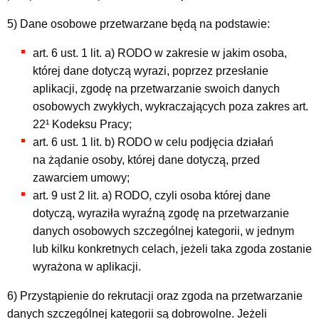
5) Dane osobowe przetwarzane będą na podstawie:
art. 6 ust. 1 lit. a) RODO w zakresie w jakim osoba,
której dane dotyczą wyrazi, poprzez przesłanie
aplikacji, zgodę na przetwarzanie swoich danych
osobowych zwykłych, wykraczających poza zakres art.
22¹ Kodeksu Pracy;
art. 6 ust. 1 lit. b) RODO w celu podjęcia działań
na żądanie osoby, której dane dotyczą, przed
zawarciem umowy;
art. 9 ust 2 lit. a) RODO, czyli osoba której dane
dotyczą, wyraziła wyraźną zgodę na przetwarzanie
danych osobowych szczególnej kategorii, w jednym
lub kilku konkretnych celach, jeżeli taka zgoda zostanie
wyrażona w aplikacji.
6) Przystąpienie do rekrutacji oraz zgoda na przetwarzanie
danych szczególnej kategorii są dobrowolne. Jeżeli