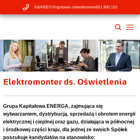
AWARIE!!! Pogotowie oświetleniowe
801 800 103
Elektromonter ds. Oświetlenia
Grupa Kapitałowa ENERGA, zajmująca się
wytwarzaniem, dystrybucją, sprzedażą i obrotem energii
elektrycznej i cieplnej oraz gazu, działająca w północnej
i środkowej części kraju, dla jednej ze swoich Spółek
poszukuje kandydatów na stanowisko: