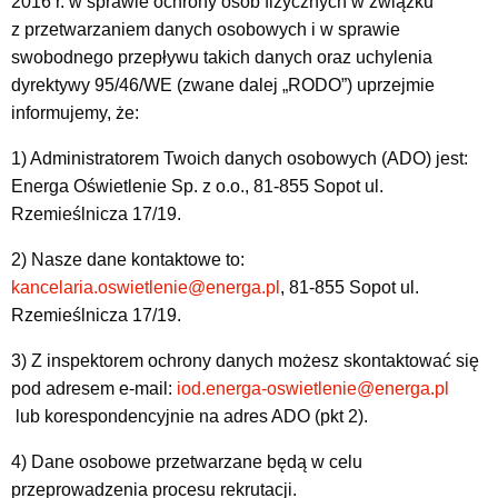
2016 r. w sprawie ochrony osób fizycznych w związku
z przetwarzaniem danych osobowych i w sprawie
swobodnego przepływu takich danych oraz uchylenia
dyrektywy 95/46/WE (zwane dalej „RODO”) uprzejmie
informujemy, że:
1) Administratorem Twoich danych osobowych (ADO) jest:
Energa Oświetlenie Sp. z o.o., 81-855 Sopot ul.
Rzemieślnicza 17/19.
2) Nasze dane kontaktowe to:
kancelaria.oswietlenie@energa.pl
, 81-855 Sopot ul.
Rzemieślnicza 17/19.
3) Z inspektorem ochrony danych możesz skontaktować się
pod adresem e-mail:
iod.energa-oswietlenie@energa.pl
lub korespondencyjnie na adres ADO (pkt 2).
4) Dane osobowe przetwarzane będą w celu
przeprowadzenia procesu rekrutacji.