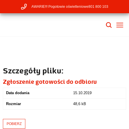
AWARIE!!! Pogotowie oświetleniowe
801 800 103
Szczegóły pliku:
Zgłoszenie gotowości do odbioru
Data dodania
15.10.2019
Rozmiar
48,6 kB
POBIERZ