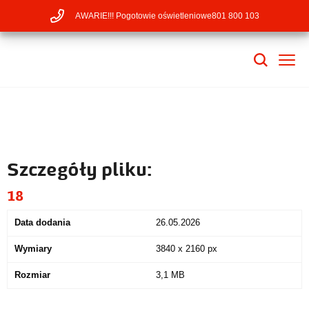
AWARIE!!! Pogotowie oświetleniowe
801 800 103
Szczegóły pliku:
18
Data dodania
26.05.2026
Wymiary
3840 x 2160 px
Rozmiar
3,1 MB