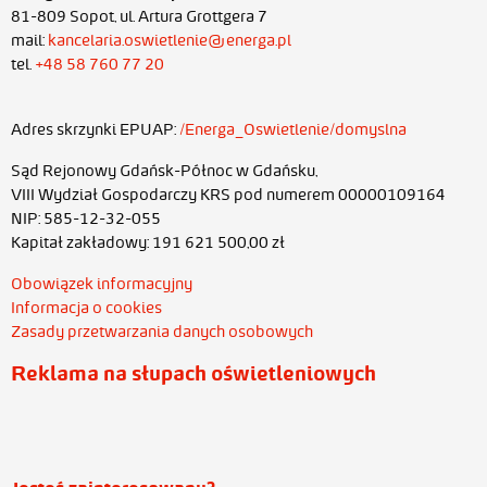
81-809 Sopot, ul. Artura Grottgera 7
mail:
kancelaria.oswietlenie@energa.pl
tel.
+48 58 760 77 20
Adres skrzynki EPUAP:
/Energa_Oswietlenie/domyslna
Sąd Rejonowy Gdańsk-Północ w Gdańsku,
VIII Wydział Gospodarczy KRS pod numerem 00000109164
NIP: 585-12-32-055
Kapitał zakładowy: 191 621 500,00 zł
Obowiązek informacyjny
Informacja o cookies
Zasady przetwarzania danych osobowych
Reklama na słupach oświetleniowych