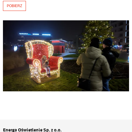
POBIERZ
Energa Oświetlenie Sp. z o.o.